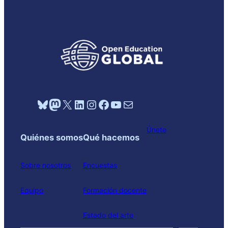
Bluesky
Mastodon
X
LinkedIn
Instagram
Facebook
YouTube
Mail
Únete
Quiénes somos
Qué hacemos
Sobre nosotros
Encuestas
Equipo
Formación docente
Estado del arte