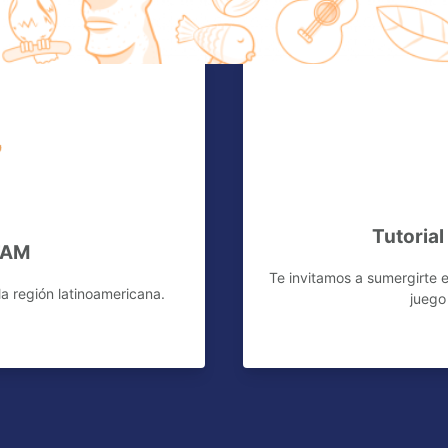
Tutoria
TAM
Te invitamos a sumergirte e
la región latinoamericana.
juego