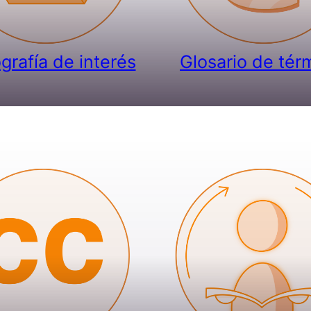
ografía de interés
Glosario de tér