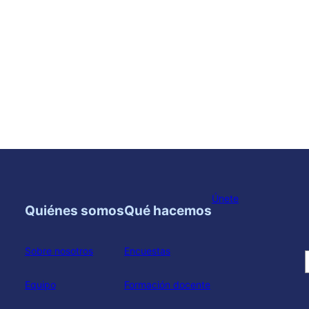
Únete
Quiénes somos
Qué hacemos
Sobre nosotros
Encuestas
Equipo
Formación docente