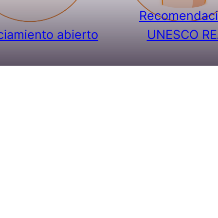
Recomendac
ciamiento abierto
UNESCO RE