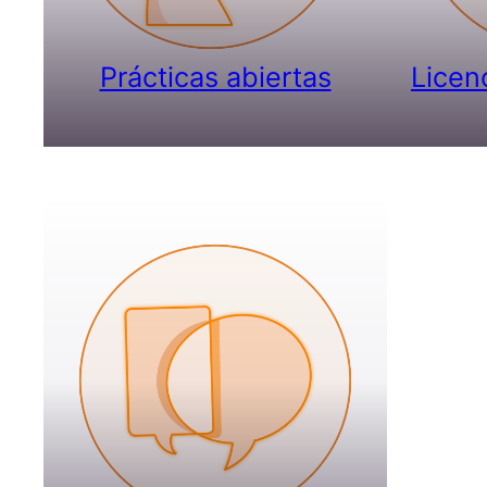
Prácticas abiertas
Licen