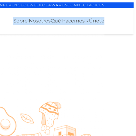
NFERENCE
OEWEEK
OEAWARDS
CONNECT
VOICES
Sobre Nosotros
Qué hacemos
Únete