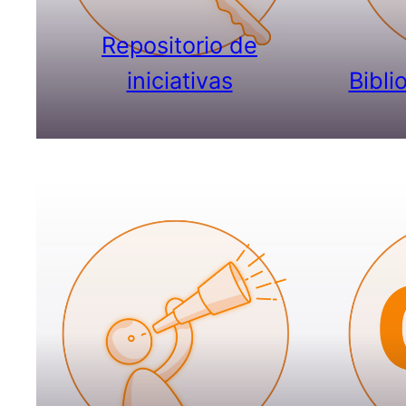
Repositorio de
iniciativas
Bibli