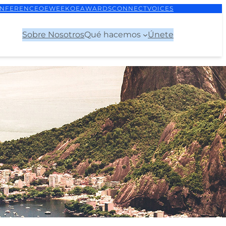
NFERENCE
OEWEEK
OEAWARDS
CONNECT
VOICES
Sobre Nosotros
Qué hacemos
Únete