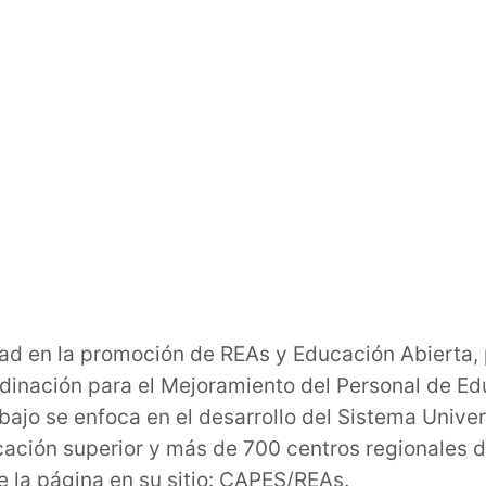
idad en la promoción de REAs y Educación Abierta,
inación para el Mejoramiento del Personal de Edu
bajo se enfoca en el desarrollo del Sistema Unive
cación superior y más de 700 centros regionales 
 la página en su sitio: CAPES/REAs.