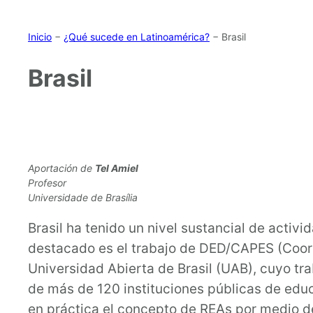
Inicio
−
¿Qué sucede en Latinoamérica?
−
Brasil
Brasil
Aportación de
Tel Amiel
Profesor
Universidade de Brasília
Brasil ha tenido un nivel sustancial de activ
destacado es el trabajo de DED/CAPES (Coord
Universidad Abierta de Brasil (UAB), cuyo tra
de más de 120 instituciones públicas de edu
en práctica el concepto de REAs por medio de