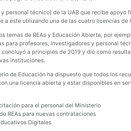
 y personal técnico) de la UAB que recibe apoyo f
re a este utilizando una de las cuatro licencias d
los temas de REAs y Educación Abierta, por ejempl
as para profesores, investigadores y personal téc
n concluyó a principios de 2019 y dio como resul
vas instituciones.
erio de Educación ha dispuesto que todos los rec
con una licencia abierta y estar disponibles en s
citación para el personal del Ministerio
 de REAs para nuevas contrataciones
ducativos Digitales