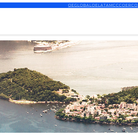
OEGLOBAL
OELATAM
CCCOER
CO