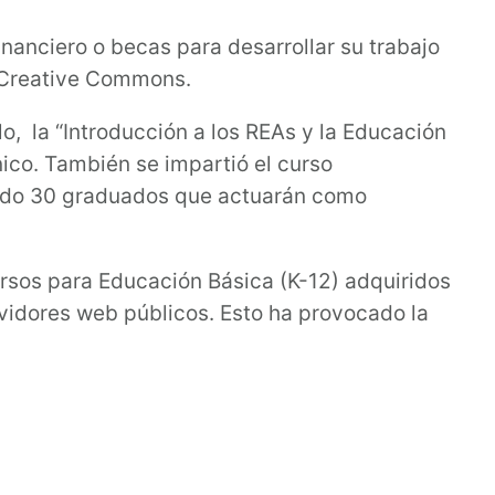
inanciero o becas para desarrollar su trabajo
e Creative Commons.
o, la “Introducción a los REAs y la Educación
nico. También se impartió el curso
tado 30 graduados que actuarán como
ursos para Educación Básica (K-12) adquiridos
ervidores web públicos. Esto ha provocado la