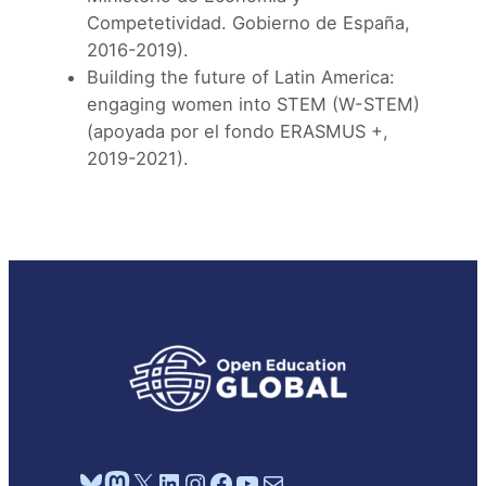
Competetividad. Gobierno de España,
2016-2019).
Building the future of Latin America:
engaging women into STEM (W-STEM)
(apoyada por el fondo ERASMUS +,
2019-2021).
Bluesky
Mastodon
X
LinkedIn
Instagram
Facebook
YouTube
Mail