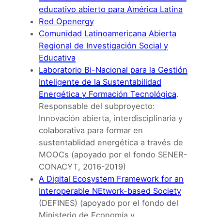
educativo abierto para América Latina
Red Openergy
Comunidad Latinoamericana Abierta
Regional de Investigación Social y
Educativa
Laboratorio Bi-Nacional para la Gestión
Inteligente de la Sustentabilidad
Energética y Formación Tecnológica
.
Responsable del subproyecto:
Innovación abierta, interdisciplinaria y
colaborativa para formar en
sustentablidad energética a través de
MOOCs (apoyado por el fondo SENER-
CONACYT, 2016-2019)
A Digital Ecosystem Framework for an
Interoperable NEtwork-based Society
(DEFINES) (apoyado por el fondo del
Ministerio de Economía y