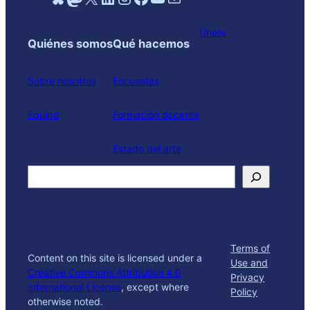
Únete
Quiénes somos
Qué hacemos
Sobre nosotros
Encuestas
Equipo
Formación docente
Estado del arte
Search
Terms of
Content on this site is licensed under a
Use and
Creative Commons Attribution 4.0
Privacy
International License
, except where
Policy
otherwise noted.