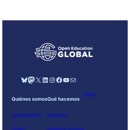
Bluesky
Mastodon
X
LinkedIn
Instagram
Facebook
YouTube
Mail
Únete
Quiénes somos
Qué hacemos
Sobre nosotros
Encuestas
Equipo
Formación docente